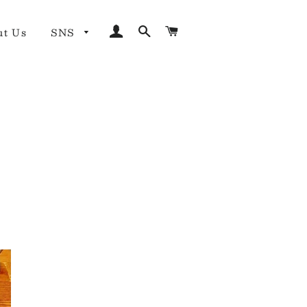
ログイン
検索
カート
ut Us
SNS