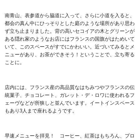
南青山、表参道から脇道に入って、さらに小道を入ると、
都会の真ん中にひっそりとした庭のような場所があり思わ
ず立ち止まりました。背の高いセコイアの木とグリーンが
ある隠れ家のようなお店にはフランスの国旗がはためいて
いて、このスペースがすでにかわいい。近づいてみるとメ
ニューがあり、お茶ができそう！ということで、立ち寄る
ことに。
店内には、フランス産の高品質なはちみつやフランスの伝
統菓子、チョコレート、ガレット・デ・ロワに使われるフ
ェーヴなどが所狭しと並んでいます。イートインスペース
もあり3人まで座れるようです。
早速メニューを拝見！ コーヒー、紅茶はもちろん、プロ