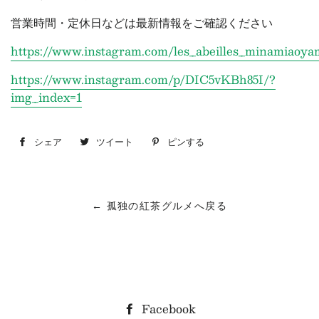
営業時間・定休日などは最新情報をご確認ください
https://www.instagram.com/les_abeilles_minamiaoya
https://www.instagram.com/p/DIC5vKBh85I/?
img_index=1
シェア
Facebook
ツイート
Twitter
ピンする
Pinterest
で
に
で
シ
投
ピ
← 孤独の紅茶グルメへ戻る
ェ
稿
ン
ア
す
す
す
る
る
る
Facebook