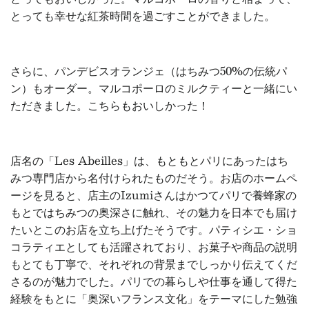
とっても幸せな紅茶時間を過ごすことができました。
さらに、パンデビスオランジェ（はちみつ50%の伝統パ
ン）もオーダー。マルコポーロのミルクティーと一緒にい
ただきました。こちらもおいしかった！
店名の「Les Abeilles」は、もともとパリにあったはち
みつ専門店から名付けられたものだそう。お店のホームペ
ージを見ると、店主のIzumiさんはかつてパリで養蜂家の
もとではちみつの奥深さに触れ、その魅力を日本でも届け
たいとこのお店を立ち上げたそうです。パティシエ・ショ
コラティエとしても活躍されており、お菓子や商品の説明
もとても丁寧で、それぞれの背景までしっかり伝えてくだ
さるのが魅力でした。パリでの暮らしや仕事を通して得た
経験をもとに「奥深いフランス文化」をテーマにした勉強