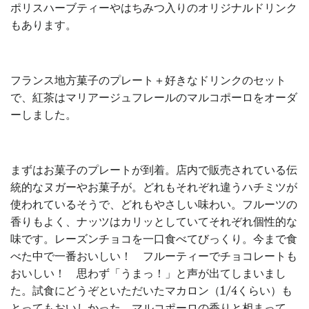
ポリスハーブティーやはちみつ入りのオリジナルドリンク
もあります。
フランス地方菓子のプレート＋好きなドリンクのセット
で、紅茶はマリアージュフレールのマルコポーロをオーダ
ーしました。
まずはお菓子のプレートが到着。店内で販売されている伝
統的なヌガーやお菓子が。どれもそれぞれ違うハチミツが
使われているそうで、どれもやさしい味わい。フルーツの
香りもよく、ナッツはカリッとしていてそれぞれ個性的な
味です。レーズンチョコを一口食べてびっくり。今まで食
べた中で一番おいしい！ フルーティーでチョコレートも
おいしい！ 思わず「うまっ！」と声が出てしまいまし
た。試食にどうぞといただいたマカロン（1/4くらい）も
とってもおいしかった。マルコポーロの香りと相まって、