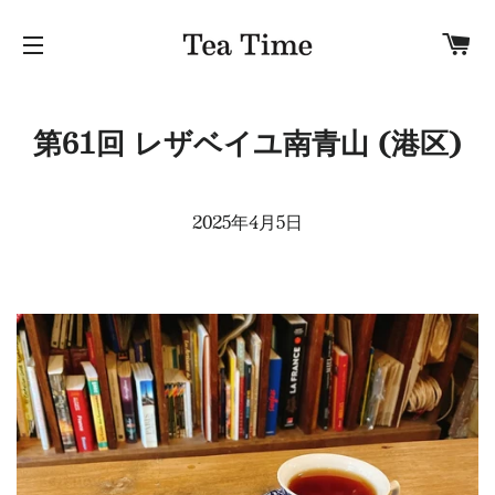
カ
サイトナビゲーション
第61回 レザベイユ南青山 (港区)
2025年4月5日