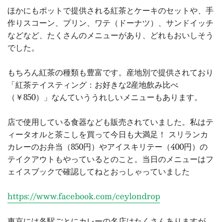
ほかにもポットで提供される紅茶とケーキのセットや、手
作りスコーン、プリン、ワテ（ドーナツ）、サンドイッチ
などなど、たくさんのメニューがあり、どれもおいしそう
でした。
もちろん紅茶の種類も豊富です。産地別で提供されており
「紅茶テイスティング：お好きな2産地飲み比べ
（￥850）」なんていううれしいメニューもあります。
店で使用している食器なども販売されていました。私はテ
ィータオルと茶こしを買って今日も大満足！ スリランカ
カレーのお弁当（850円）やアイスキリテー（400円）の
テイクアウトもやっているとのこと。当日のメニューはフ
ェイスブックで確認してねとおっしゃっていました
https://www.facebook.com/ceylondrop
東京には各駅ごとにカレーの名店はたくさんありますが、