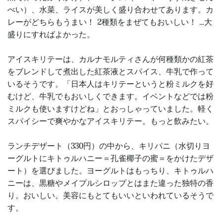
べい）、水菜、ライスが美しく盛り合わせてあります。カ
レーがどちらもうまい！ 2種類をまぜてもおいしい！ …大
盛りにすればよかった。
アイスキリテーは、カルナモルティさんが何種類かの紅茶
をブレンドして煮出した紅茶液とスパイス、牛乳で作って
いるそうです。「日本人はキリテーというと粉ミルクを好
むけど、牛乳でもおいしくできます。イベントなどでは粉
ミルクも使いますけどね」とおっしゃっていました。軽く
スパイシーで爽やかなアイスキリテー。もっと飲みたい。
ランチデザート（330円）の中から、キリパニ（水切りヨ
ーグルトにキトゥルハニー＝孔雀椰子の蜜＝をかけたデザ
ート）を選びました。ヨーグルトはもっちり、キトゥルハ
ニーは、黒糖やメイプルシロップとはまた違った独特の香
り。おいしい。美容にもとてもいいといわれているそうで
す。