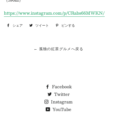
https://www.instagram.com/p/CRabs66MWKN/
シェア
Facebook
ツイート
Twitter
ピンする
Pinterest
で
に
で
シ
投
ピ
← 孤独の紅茶グルメへ戻る
ェ
稿
ン
ア
す
す
す
る
る
る
Facebook
Twitter
Instagram
YouTube