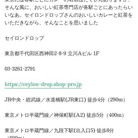
そんな風に、おいしい紅茶専門店が各駅ごとにあったらい
いなあ。セイロンドロップさんのおいしいカレーと紅茶を
いただきながら、そんなことを思いました
セイロンドロップ
東京都千代田区西神田2-8-9 立川Aビル 1F
03-3261-2791
https://ceylon-drop.shop-pro.jp
JR中央・総武線／水道橋駅(JR東口) 徒歩4分（290m）
東京メトロ半蔵門線／神保町駅(A2) 徒歩5分（400m）
東京メトロ半蔵門線／九段下駅(出入口5) 徒歩8分
（590m）